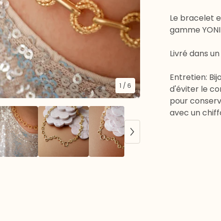
Le bracelet e
gamme YONIE 
Livré dans un
Entretien: Bijo
1
/ 6
d'éviter le c
pour conserv
avec un chiff