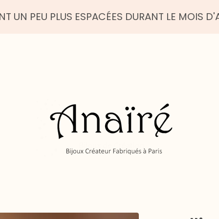
 PLUS ESPACÉES DURANT LE MOIS D'AOUT - BEL