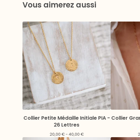
Vous aimerez aussi
Collier Petite Médaille Initiale PIA -
Collier Gra
26 Lettres
20,00
€
- 40,00
€