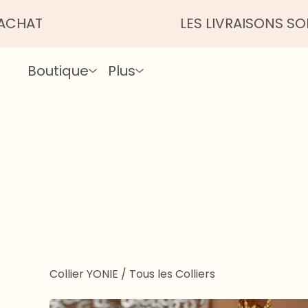
LES LIVRAISONS SONT UN PEU
Boutique
Plus
Collier YONIE
/
Tous les Colliers