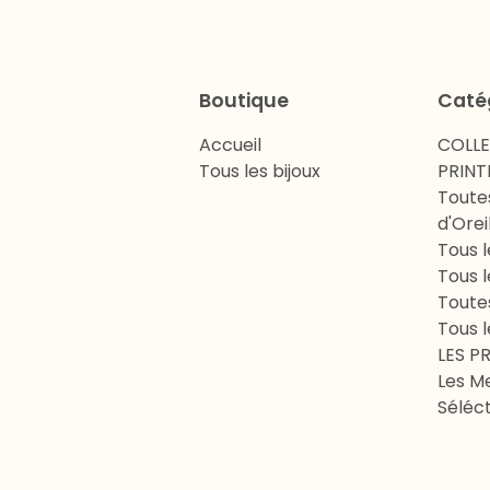
Boutique
Caté
Accueil
COLL
Tous les bijoux
PRINT
Toute
d'Orei
Tous l
Tous l
Toute
Tous l
LES P
Les Me
Séléct