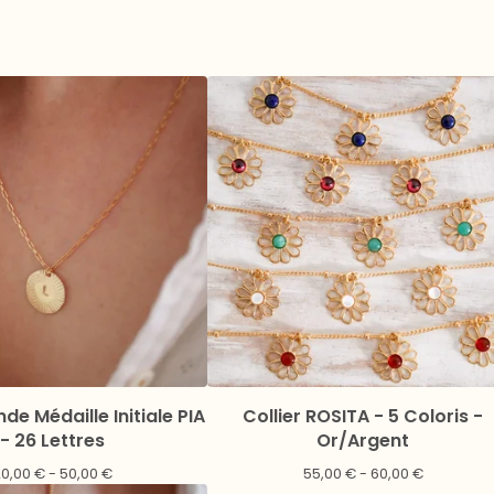
nde Médaille Initiale PIA
Collier ROSITA - 5 Coloris -
- 26 Lettres
Or/Argent
20,00
€
- 50,00
€
55,00
€
- 60,00
€