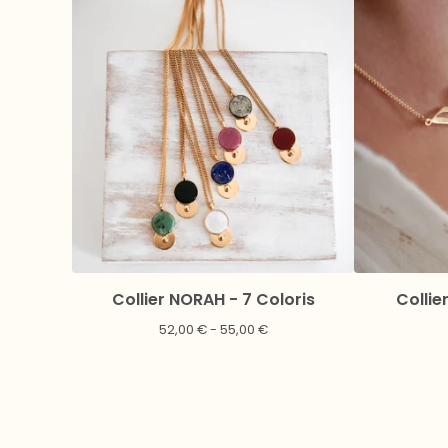
Collier NORAH - 7 Coloris
Collie
52,00
€
- 55,00
€