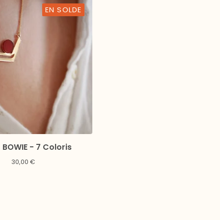
EN SOLDE
r BOWIE - 7 Coloris
30,00
€