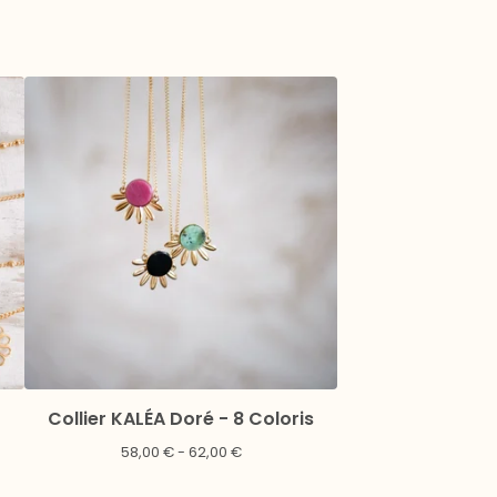
Collier KALÉA Doré - 8 Coloris
58,00
€
- 62,00
€