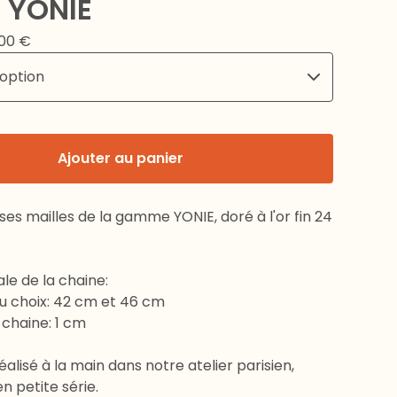
r YONIE
,00
€
Ajouter au panier
sses mailles de la gamme YONIE, doré à l'or fin 24
le de la chaine:
au choix: 42 cm et 46 cm
 chaine: 1 cm
éalisé à la main dans notre atelier parisien,
 petite série.