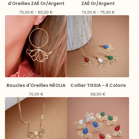
d'Oreilles ZAÉ Or/Argent
ZAÉ Or/Argent
75,00
€
- 80,00
€
70,00
€
- 75,00
€
Boucles d'Oreilles NÉOLIA
Collier TISSIA - 4 Coloris
70,00
€
58,00
€