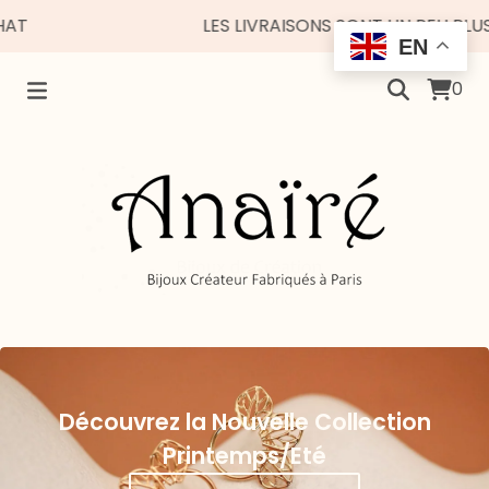
LES LIVRAISONS SONT UN PEU PLUS ES
EN
0
Découvrez la Nouvelle Collection
Printemps/Eté