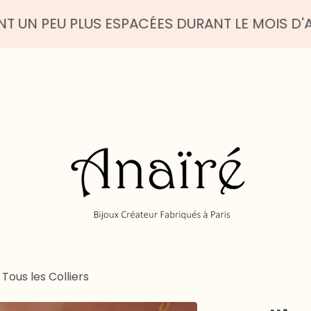
 PLUS ESPACÉES DURANT LE MOIS D'AOUT - BEL
/
Tous les Colliers