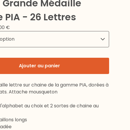
r Grande Médaille
e PIA - 26 Lettres
,00
€
Ajouter au panier
lle lettre sur chaine de la gamme PIA, dorées à
arats. Attache mousqueton
 l'alphabet au choix et 2 sortes de chaine au
illons longs
sadée