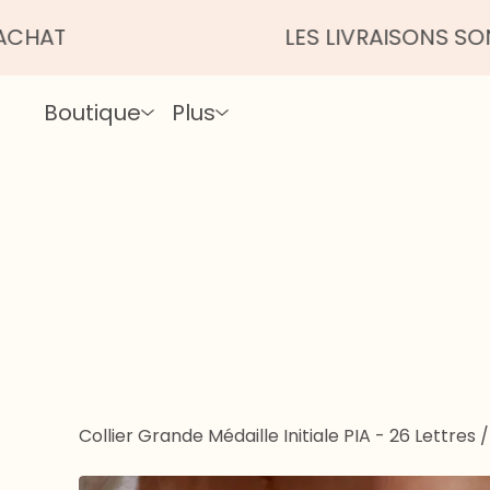
LES LIVRAISONS SONT UN PEU
Boutique
Plus
Collier Grande Médaille Initiale PIA - 26 Lettres