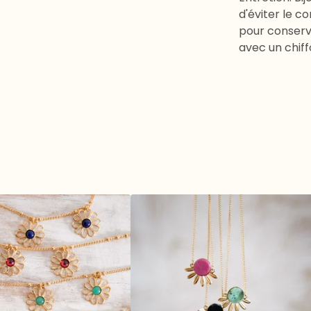
d'éviter le c
pour conserv
avec un chiff