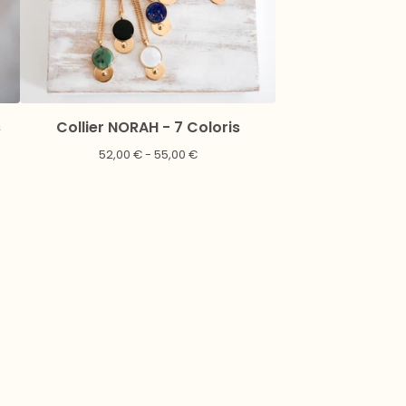
s
Collier NORAH - 7 Coloris
52,00
€
- 55,00
€