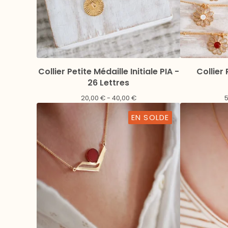
Collier Petite Médaille Initiale PIA -
Collier
26 Lettres
20,00
€
- 40,00
€
EN SOLDE