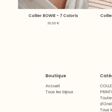
Collier BOWIE - 7 Coloris
Collie
30,00
€
Boutique
Caté
Accueil
COLL
Tous les bijoux
PRINT
Toute
d'Orei
Tous l