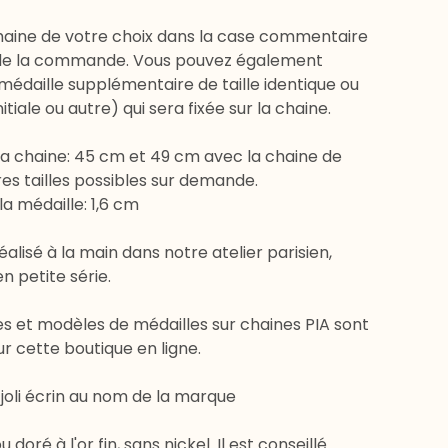
chaine de votre choix dans la case commentaire
e la commande. Vous pouvez également
édaille supplémentaire de taille identique ou
nitiale ou autre) qui sera fixée sur la chaine.
la chaine: 45 cm et 49 cm avec la chaine de
res tailles possibles sur demande.
a médaille: 1,6 cm
éalisé à la main dans notre atelier parisien,
 petite série.
les et modèles de médailles sur chaines PIA sont
ur cette boutique en ligne.
 joli écrin au nom de la marque
u doré à l'or fin, sans nickel. Il est conseillé