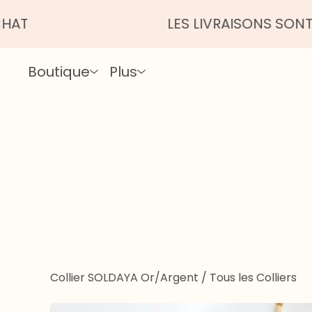
LES LIVRAISONS SONT UN PEU 
Boutique
Plus
Collier SOLDAYA Or/Argent
/
Tous les Colliers