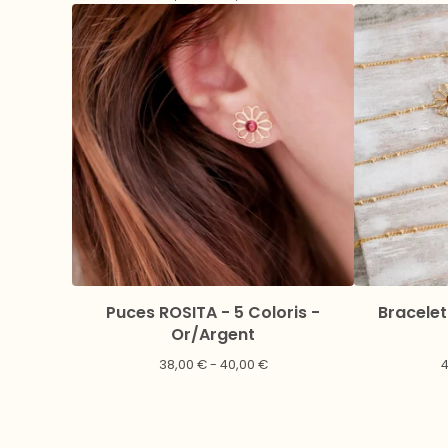
Puces ROSITA - 5 Coloris -
Bracelet
Or/Argent
38,00
€
- 40,00
€