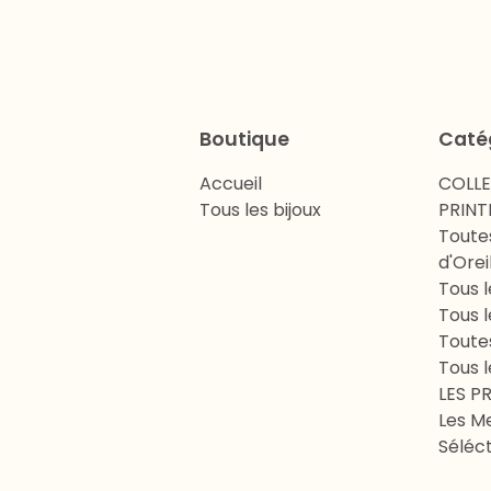
Boutique
Caté
Accueil
COLL
Tous les bijoux
PRINT
Toute
d'Orei
Tous l
Tous l
Toute
Tous l
LES P
Les Me
Séléct