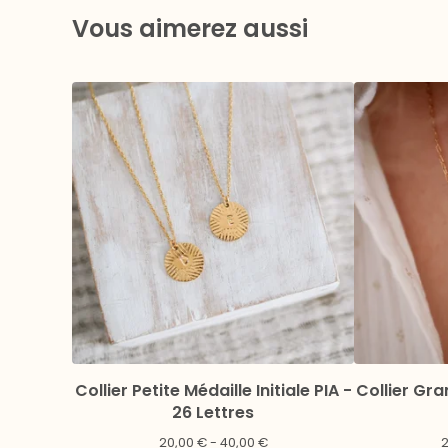
Vous aimerez aussi
Collier Petite Médaille Initiale PIA -
Collier Gra
26 Lettres
20,00
€
- 40,00
€