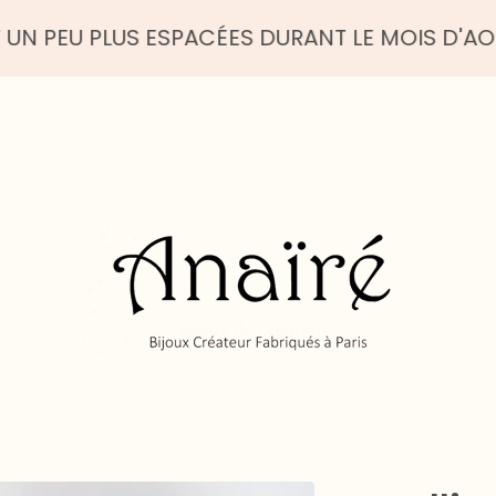
PLUS ESPACÉES DURANT LE MOIS D'AOUT - BEL 