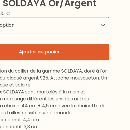
er SOLDAYA Or/Argent
,00
€
Ajouter au panier
ion du collier de la gamme SOLDAYA, doré à l'or
s ou plaqué argent 925. Attache mousqueton. Un
que et solaire.
ux SOLDAYA sont martelés à la main et
 marquage différent les uns des autres.
la chaine: 44 cm + 4,5 cm avec la chainette de
res tailles possible sur demande.
pendentif: 4,4 cm
pendentif: 3,3 cm