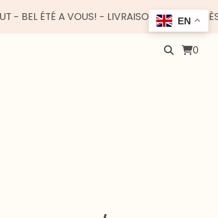
ÉTÉ A VOUS! - LIVRAISON OFFERTE DÈS 100 EU
EN
0