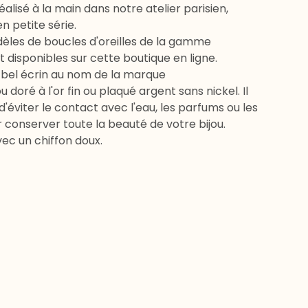
éalisé à la main dans notre atelier parisien,
 petite série.
dèles de boucles d'oreilles de la gamme
disponibles sur cette boutique en ligne.
n bel écrin au nom de la marque
ou doré à l'or fin ou plaqué argent sans nickel. Il
 d'éviter le contact avec l'eau, les parfums ou les
 conserver toute la beauté de votre bijou.
ec un chiffon doux.