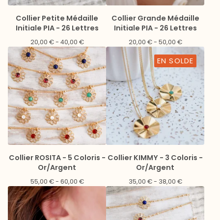
Collier Petite Médaille
Collier Grande Médaille
Initiale PIA - 26 Lettres
Initiale PIA - 26 Lettres
20,00
€
- 40,00
€
20,00
€
- 50,00
€
EN SOLDE
Collier ROSITA - 5 Coloris -
Collier KIMMY - 3 Coloris -
Or/Argent
Or/Argent
55,00
€
- 60,00
€
35,00
€
- 38,00
€