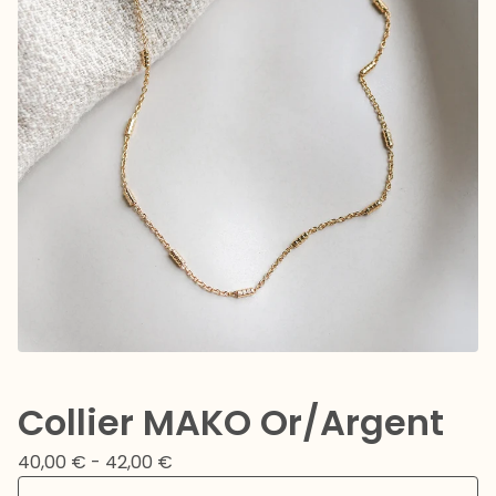
Collier MAKO Or/Argent
40,00
€
- 42,00
€