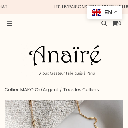
LES LIVRAISONS SONT UN PEU PLUS ES
EN
0
Collier MAKO Or/Argent
/
Tous les Colliers