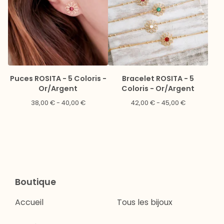
Puces ROSITA - 5 Coloris -
Bracelet ROSITA - 5
Or/Argent
Coloris - Or/Argent
38,00
€
- 40,00
€
42,00
€
- 45,00
€
Boutique
Accueil
Tous les bijoux