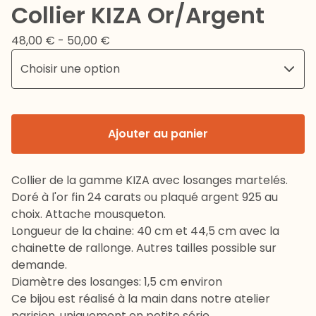
Collier KIZA Or/Argent
48,00
€
- 50,00
€
Ajouter au panier
Collier de la gamme KIZA avec losanges martelés.
Doré à l'or fin 24 carats ou plaqué argent 925 au
choix. Attache mousqueton.
Longueur de la chaine: 40 cm et 44,5 cm avec la
chainette de rallonge. Autres tailles possible sur
demande.
Diamètre des losanges: 1,5 cm environ
Ce bijou est réalisé à la main dans notre atelier
parisien, uniquement en petite série.