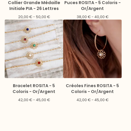
Collier Grande Médaille
Puces ROSITA - 5 Coloris -
Initiale PIA - 26 Lettres
Or/Argent
20,00
€
- 50,00
€
38,00
€
- 40,00
€
Bracelet ROSITA - 5
Créoles Fines ROSITA - 5
Coloris - Or/Argent
Coloris - Or/Argent
42,00
€
- 45,00
€
42,00
€
- 45,00
€