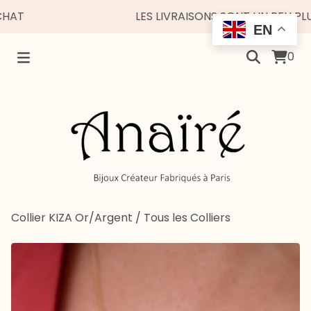
LES LIVRAISONS SONT UN PEU PLUS E
EN
0
Collier KIZA Or/Argent
/
Tous les Colliers