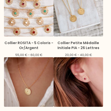
Collier ROSITA - 5 Coloris -
Collier Petite Médaille
Or/Argent
Initiale PIA - 26 Lettres
55,00
€
- 60,00
€
20,00
€
- 40,00
€