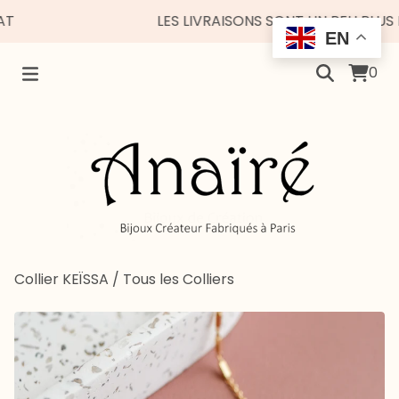
LES LIVRAISONS SONT UN PEU PLUS ESP
EN
0
Collier KEÏSSA
/
Tous les Colliers