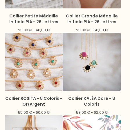
Collier Petite Médaille
Collier Grande Médaille
Initiale PIA - 26 Lettres
Initiale PIA - 26 Lettres
20,00
€
- 40,00
€
20,00
€
- 50,00
€
Collier ROSITA - 5 Coloris -
Collier KALÉA Doré - 8
Or/Argent
Coloris
55,00
€
- 60,00
€
58,00
€
- 62,00
€