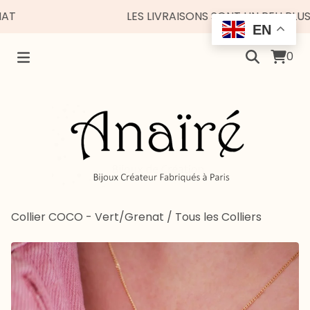
LES LIVRAISONS SONT UN PEU PLUS ES
EN
0
Collier COCO - Vert/Grenat
/
Tous les Colliers