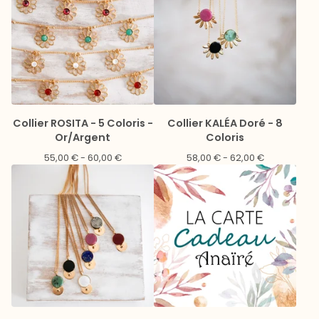
Collier ROSITA - 5 Coloris -
Collier KALÉA Doré - 8
Or/Argent
Coloris
55,00
€
- 60,00
€
58,00
€
- 62,00
€