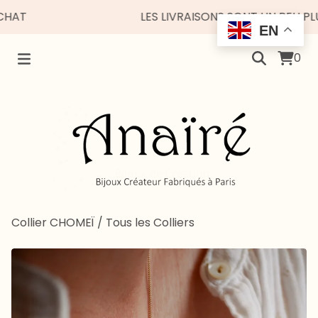
LES LIVRAISONS SONT UN PEU PLUS E
EN
0
Collier CHOMEÏ
/
Tous les Colliers