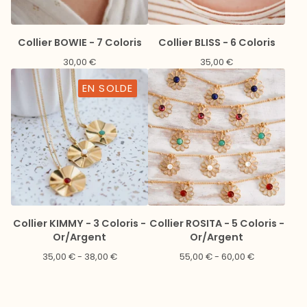
Collier BOWIE - 7 Coloris
Collier BLISS - 6 Coloris
30,00
€
35,00
€
EN SOLDE
Collier KIMMY - 3 Coloris -
Collier ROSITA - 5 Coloris -
Or/Argent
Or/Argent
35,00
€
- 38,00
€
55,00
€
- 60,00
€