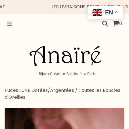
LES LIVRAISONS SONT UN PEU PLUS ESP
EN
0
Puces LUNE Dorées/Argentées
/
Toutes les Boucles
d'Oreilles