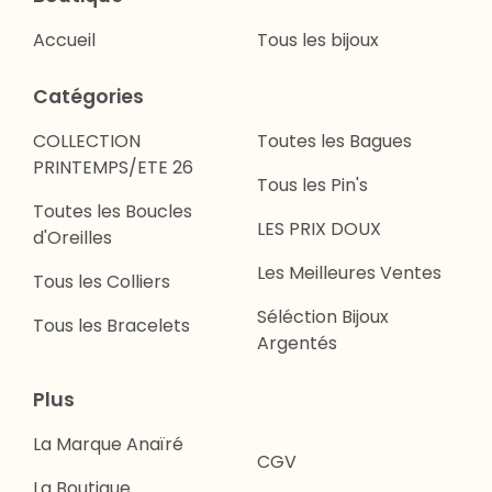
Accueil
Tous les bijoux
Catégories
COLLECTION
Toutes les Bagues
PRINTEMPS/ETE 26
Tous les Pin's
Toutes les Boucles
LES PRIX DOUX
d'Oreilles
Les Meilleures Ventes
Tous les Colliers
Séléction Bijoux
Tous les Bracelets
Argentés
Plus
La Marque Anaïré
CGV
La Boutique