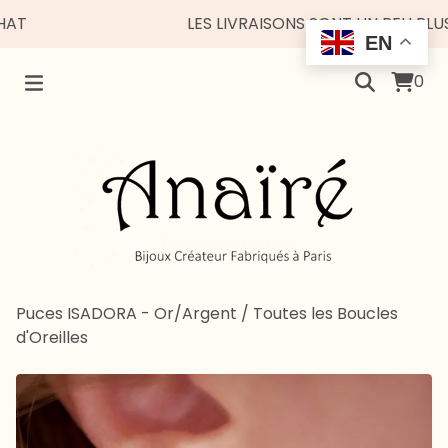
LES LIVRAISONS SONT UN PEU PLUS ES
EN
0
Puces ISADORA - Or/Argent
/
Toutes les Boucles
d'Oreilles