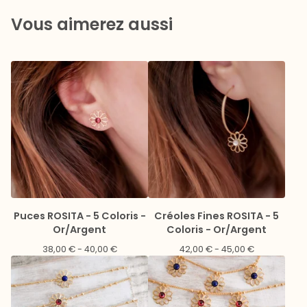
Vous aimerez aussi
Puces ROSITA - 5 Coloris -
Créoles Fines ROSITA - 5
Or/Argent
Coloris - Or/Argent
38,00
€
- 40,00
€
42,00
€
- 45,00
€