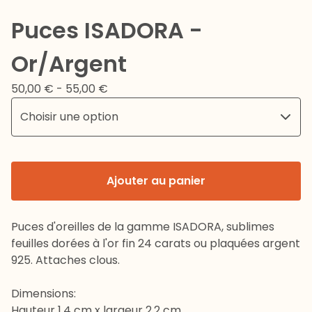
Puces ISADORA -
Or/Argent
50,00
€
- 55,00
€
Ajouter au panier
Puces d'oreilles de la gamme ISADORA, sublimes
feuilles dorées à l'or fin 24 carats ou plaquées argent
925. Attaches clous.
Dimensions:
Hauteur 1,4 cm x largeur 2,2 cm