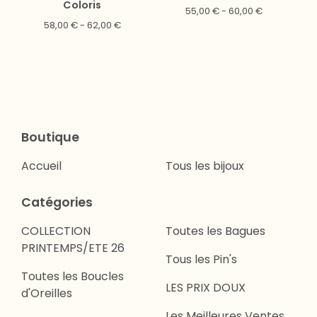
Coloris
55,00
€
- 60,00
€
58,00
€
- 62,00
€
Boutique
Accueil
Tous les bijoux
Catégories
COLLECTION
Toutes les Bagues
PRINTEMPS/ETE 26
Tous les Pin's
Toutes les Boucles
LES PRIX DOUX
d'Oreilles
Les Meilleures Ventes