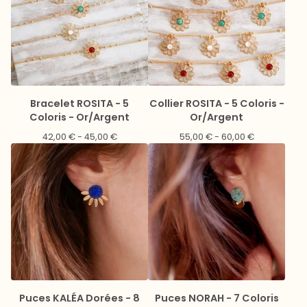
Bracelet ROSITA - 5
Collier ROSITA - 5 Coloris -
Coloris - Or/Argent
Or/Argent
42,00
€
- 45,00
€
55,00
€
- 60,00
€
Puces KALÉA Dorées - 8
Puces NORAH - 7 Coloris