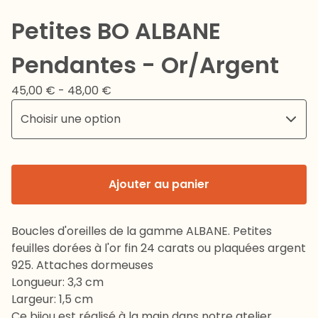
Petites BO ALBANE
Pendantes - Or/Argent
45,00
€
- 48,00
€
Ajouter au panier
Boucles d'oreilles de la gamme ALBANE. Petites
feuilles dorées à l'or fin 24 carats ou plaquées argent
925. Attaches dormeuses
Longueur: 3,3 cm
Largeur: 1,5 cm
Ce bijou est réalisé à la main dans notre atelier