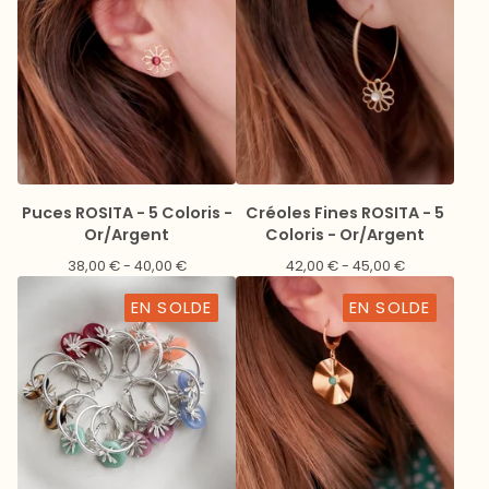
Puces ROSITA - 5 Coloris -
Créoles Fines ROSITA - 5
Or/Argent
Coloris - Or/Argent
38,00
€
- 40,00
€
42,00
€
- 45,00
€
EN SOLDE
EN SOLDE