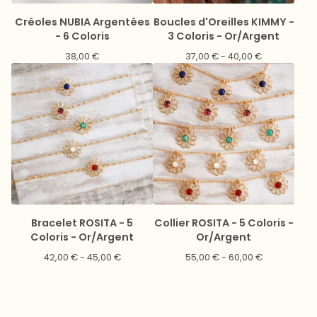
Créoles NUBIA Argentées
Boucles d'Oreilles KIMMY -
- 6 Coloris
3 Coloris - Or/Argent
38,00
€
37,00
€
- 40,00
€
Bracelet ROSITA - 5
Collier ROSITA - 5 Coloris -
Coloris - Or/Argent
Or/Argent
42,00
€
- 45,00
€
55,00
€
- 60,00
€