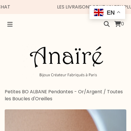
LES LIVRAISONS SONT UN PEU PLUS E
EN
0
Petites BO ALBANE Pendantes - Or/Argent
/
Toutes
les Boucles d'Oreilles