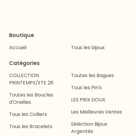
Boutique
Accueil
Tous les bijoux
Catégories
COLLECTION
Toutes les Bagues
PRINTEMPS/ETE 26
Tous les Pin's
Toutes les Boucles
LES PRIX DOUX
d'Oreilles
Les Meilleures Ventes
Tous les Colliers
Séléction Bijoux
Tous les Bracelets
Argentés