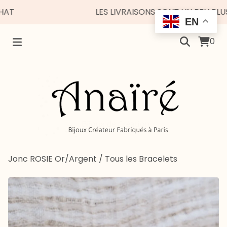
LES LIVRAISONS SONT UN PEU PLUS ES
EN
0
Jonc ROSIE Or/Argent
/
Tous les Bracelets