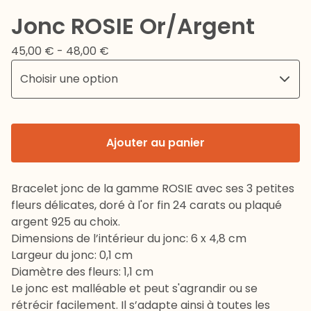
Jonc ROSIE Or/Argent
45,00
€
- 48,00
€
Ajouter au panier
Bracelet jonc de la gamme ROSIE avec ses 3 petites
fleurs délicates, doré à l'or fin 24 carats ou plaqué
argent 925 au choix.
Dimensions de l’intérieur du jonc: 6 x 4,8 cm
Largeur du jonc: 0,1 cm
Diamètre des fleurs: 1,1 cm
Le jonc est malléable et peut s'agrandir ou se
rétrécir facilement. Il s’adapte ainsi à toutes les