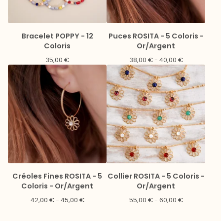
Bracelet POPPY - 12
Puces ROSITA - 5 Coloris -
Coloris
Or/Argent
35,00
€
38,00
€
- 40,00
€
Créoles Fines ROSITA - 5
Collier ROSITA - 5 Coloris -
Coloris - Or/Argent
Or/Argent
42,00
€
- 45,00
€
55,00
€
- 60,00
€