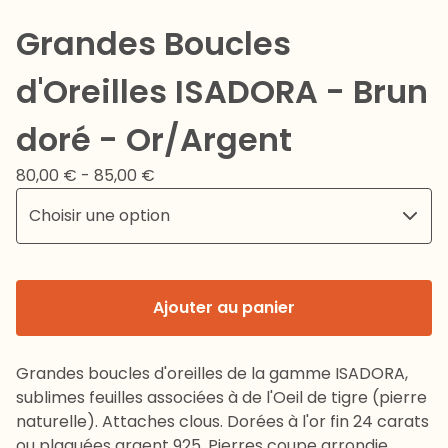
Grandes Boucles
d'Oreilles ISADORA - Brun
doré - Or/Argent
80,00
€
- 85,00
€
Ajouter au panier
Grandes boucles d'oreilles de la gamme ISADORA,
sublimes feuilles associées à de l'Oeil de tigre (pierre
naturelle). Attaches clous. Dorées à l'or fin 24 carats
ou plaquées argent 925. Pierres coupe arrondie.