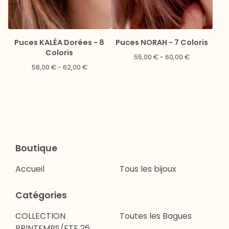
Puces KALÉA Dorées - 8
Puces NORAH - 7 Coloris
Coloris
55,00
€
- 60,00
€
58,00
€
- 62,00
€
Boutique
Accueil
Tous les bijoux
Catégories
COLLECTION
Toutes les Bagues
PRINTEMPS/ETE 26