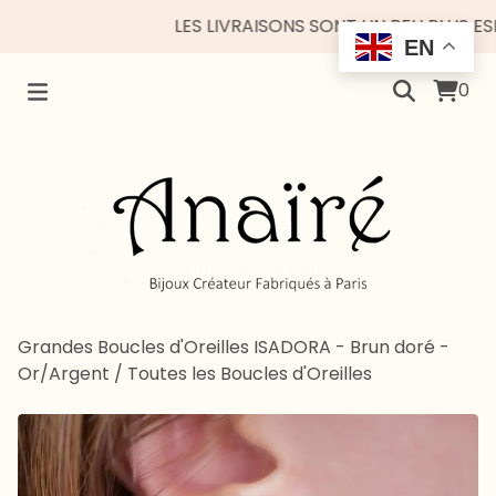
LES LIVRAISONS SONT UN PEU PLUS ESPAC
EN
0
Grandes Boucles d'Oreilles ISADORA - Brun doré -
Or/Argent
/
Toutes les Boucles d'Oreilles