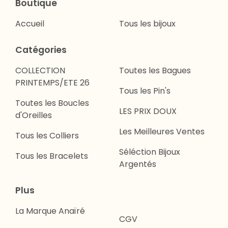
Boutique
Accueil
Tous les bijoux
Catégories
COLLECTION
Toutes les Bagues
PRINTEMPS/ETE 26
Tous les Pin's
Toutes les Boucles
LES PRIX DOUX
d'Oreilles
Les Meilleures Ventes
Tous les Colliers
Séléction Bijoux
Tous les Bracelets
Argentés
Plus
La Marque Anaïré
CGV