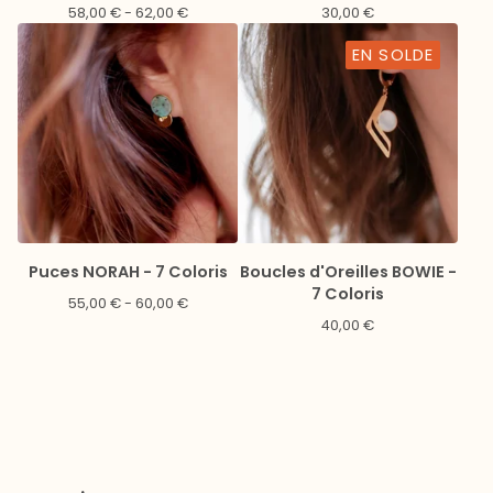
58,00
€
- 62,00
€
30,00
€
EN SOLDE
Puces NORAH - 7 Coloris
Boucles d'Oreilles BOWIE -
7 Coloris
55,00
€
- 60,00
€
40,00
€