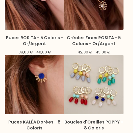
Puces ROSITA - 5 Coloris -
Créoles Fines ROSITA - 5
Or/Argent
Coloris - Or/Argent
38,00
€
- 40,00
€
42,00
€
- 45,00
€
Puces KALÉA Dorées - 8
Boucles d'Oreilles POPPY -
Coloris
8 Coloris