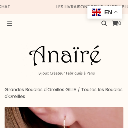
LES LIVRAISONS SONT UN PEU PLUS E
EN
0
Grandes Boucles d'Oreilles GILIA
/
Toutes les Boucles
d'Oreilles