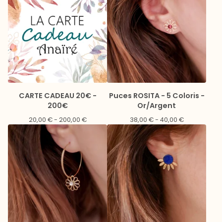
CARTE CADEAU 20€ -
Puces ROSITA - 5 Coloris -
200€
Or/Argent
20,00
€
- 200,00
€
38,00
€
- 40,00
€