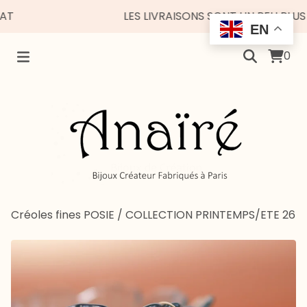
LES LIVRAISONS SONT UN PEU PLUS ESP
EN
0
Créoles fines POSIE
/
COLLECTION PRINTEMPS/ETE 26