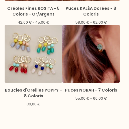
Créoles Fines ROSITA - 5
Puces KALÉA Dorées - 8
Coloris - Or/Argent
Coloris
42,00
€
- 45,00
€
58,00
€
- 62,00
€
Boucles d'Oreilles POPPY -
Puces NORAH - 7 Coloris
8 Coloris
55,00
€
- 60,00
€
30,00
€