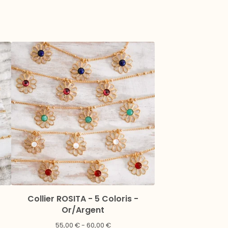
Collier ROSITA - 5 Coloris -
Or/Argent
55,00
€
- 60,00
€