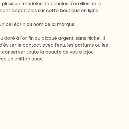
et plusieurs modèles de boucles d'oreilles de la
ont disponibles sur cette boutique en ligne.
 un bel écrin au nom de la marque
ou doré à l'or fin ou plaqué argent, sans nickel. Il
 d'éviter le contact avec l'eau, les parfums ou les
 conserver toute la beauté de votre bijou.
ec un chiffon doux.