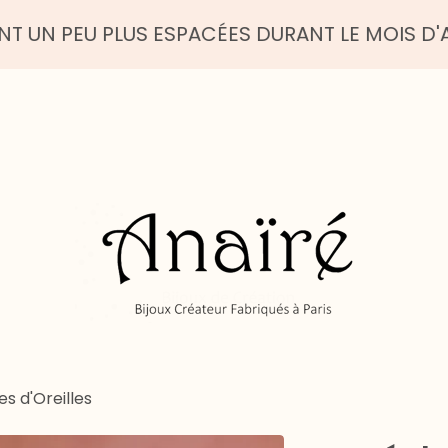
 PLUS ESPACÉES DURANT LE MOIS D'AOUT - BEL
es d'Oreilles