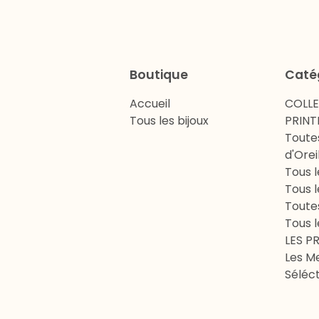
Boutique
Caté
Accueil
COLL
Tous les bijoux
PRINT
Toute
d'Orei
Tous l
Tous l
Toute
Tous l
LES P
Les Me
Séléct