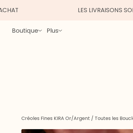
LES LIVRAISONS SONT UN PEU
Boutique
Plus
Créoles Fines KIRA Or/Argent
/
Toutes les Boucl