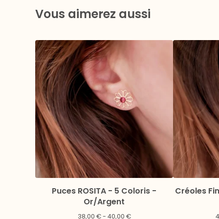
Vous aimerez aussi
Puces ROSITA - 5 Coloris -
Créoles Fin
Or/Argent
38,00
€
- 40,00
€