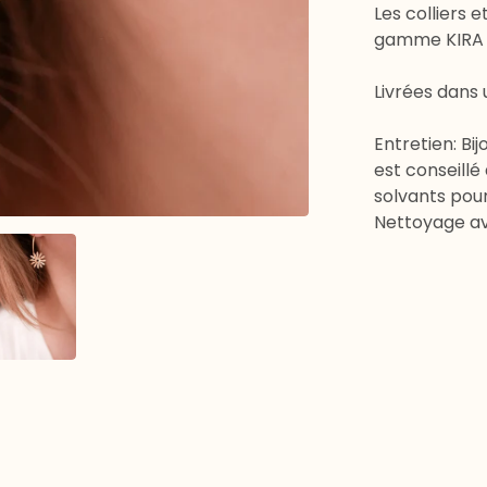
Les colliers 
gamme KIRA s
Livrées dans
Entretien: Bij
est conseillé
solvants pour
Nettoyage av