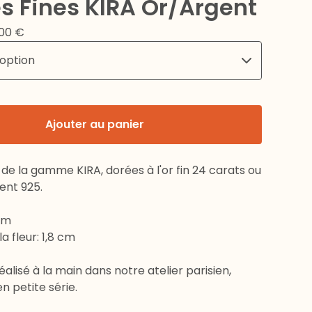
s Fines KIRA Or/Argent
,00
€
Ajouter au panier
 de la gamme KIRA, dorées à l'or fin 24 carats ou
ent 925.
cm
a fleur: 1,8 cm
éalisé à la main dans notre atelier parisien,
 petite série.