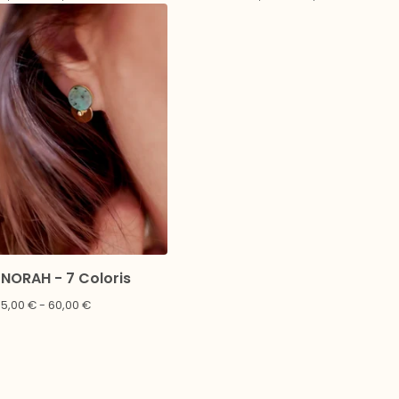
NORAH - 7 Coloris
55,00
€
- 60,00
€