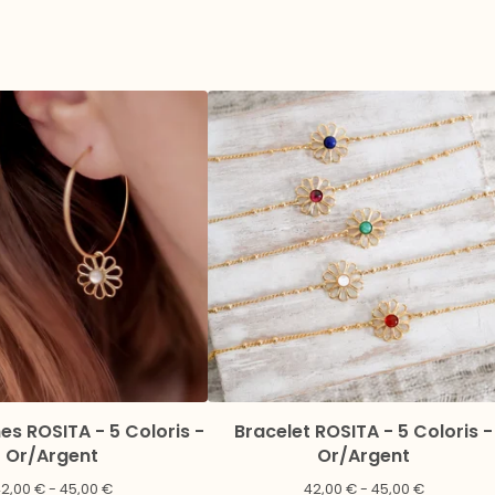
es ROSITA - 5 Coloris -
Bracelet ROSITA - 5 Coloris -
Or/Argent
Or/Argent
42,00
€
- 45,00
€
42,00
€
- 45,00
€