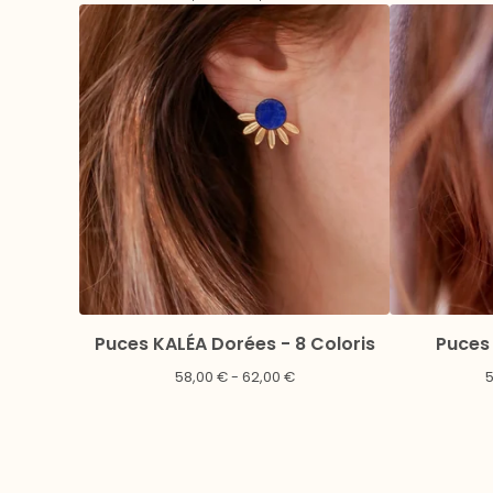
Puces KALÉA Dorées - 8 Coloris
Puces 
58,00
€
- 62,00
€