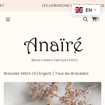
LES LIVRAISONS SONT UN PEU PLUS ESP
EN
0
Bracelet NISSA Or/Argent
/
Tous les Bracelets