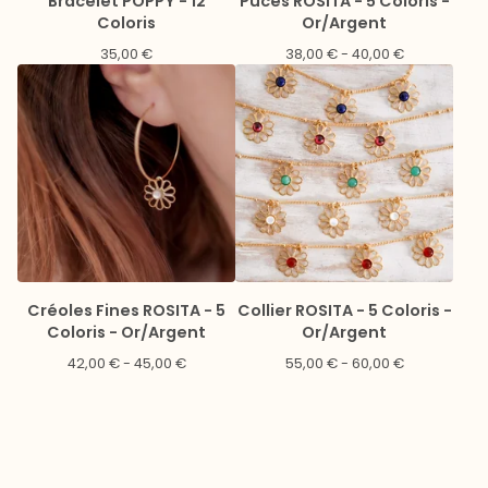
Bracelet POPPY - 12
Puces ROSITA - 5 Coloris -
Coloris
Or/Argent
35,00
€
38,00
€
- 40,00
€
Créoles Fines ROSITA - 5
Collier ROSITA - 5 Coloris -
Coloris - Or/Argent
Or/Argent
42,00
€
- 45,00
€
55,00
€
- 60,00
€