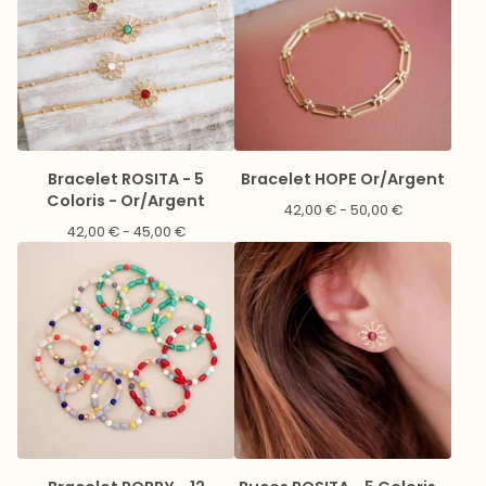
Bracelet ROSITA - 5
Bracelet HOPE Or/Argent
Coloris - Or/Argent
42,00
€
- 50,00
€
42,00
€
- 45,00
€