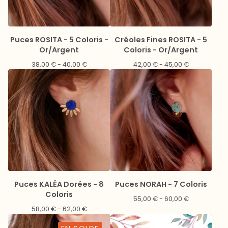
Puces ROSITA - 5 Coloris -
Créoles Fines ROSITA - 5
Or/Argent
Coloris - Or/Argent
38,00
€
- 40,00
€
42,00
€
- 45,00
€
Puces KALÉA Dorées - 8
Puces NORAH - 7 Coloris
Coloris
55,00
€
- 60,00
€
58,00
€
- 62,00
€