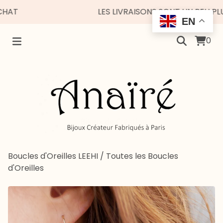
LES LIVRAISONS SONT UN PEU PLUS E
EN
0
Boucles d'Oreilles LEEHI
/
Toutes les Boucles
d'Oreilles