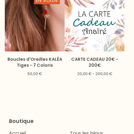
EN SOLDE
Boucles d'Oreilles KALÉA
CARTE CADEAU 20€ -
Tiges - 7 Coloris
200€
50,00
€
20,00
€
- 200,00
€
Boutique
Accueil
Tous les bijoux