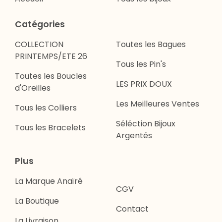
Catégories
COLLECTION
Toutes les Bagues
PRINTEMPS/ETE 26
Tous les Pin's
Toutes les Boucles
LES PRIX DOUX
d'Oreilles
Les Meilleures Ventes
Tous les Colliers
Séléction Bijoux
Tous les Bracelets
Argentés
Plus
La Marque Anaïré
CGV
La Boutique
Contact
La Livraison