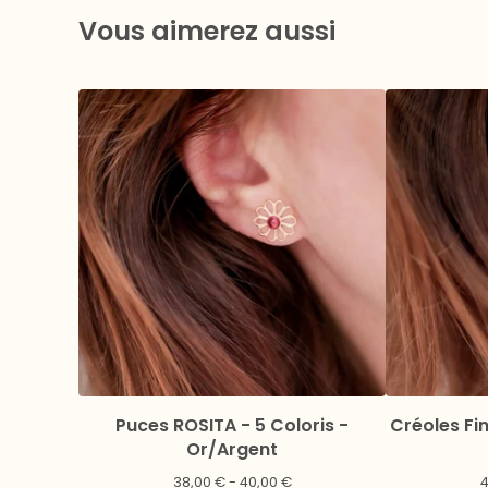
Vous aimerez aussi
Puces ROSITA - 5 Coloris -
Créoles Fin
Or/Argent
38,00
€
- 40,00
€