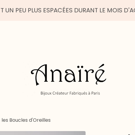
EU PLUS ESPACÉES DURANT LE MOIS D'AOUT - B
 les Boucles d'Oreilles