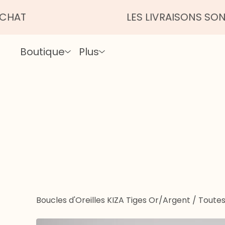
LES LIVRAISONS SONT UN P
Boutique
Plus
Boucles d'Oreilles KIZA Tiges Or/Argent
/
Toutes