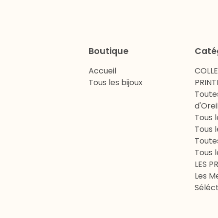
Boutique
Caté
Accueil
COLL
Tous les bijoux
PRINT
Toute
d'Orei
Tous l
Tous l
Toute
Tous l
LES P
Les Me
Séléct