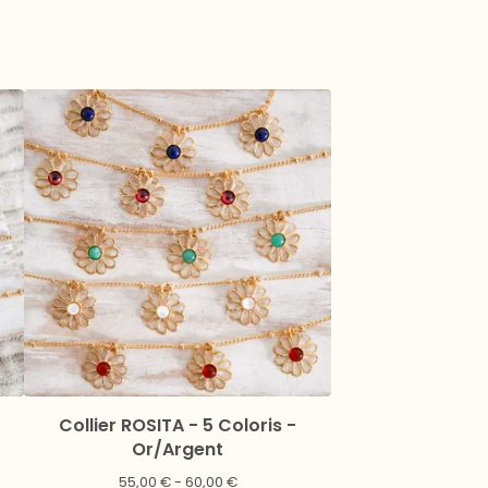
Collier ROSITA - 5 Coloris -
Or/Argent
55,00
€
- 60,00
€