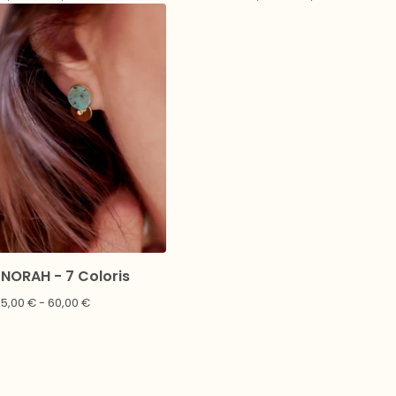
NORAH - 7 Coloris
55,00
€
- 60,00
€