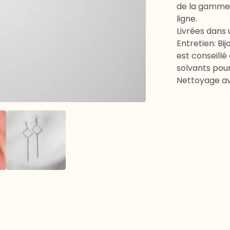
de la gamme 
ligne.
Livrées dans 
Entretien: Bij
est conseillé
solvants pour
Nettoyage av