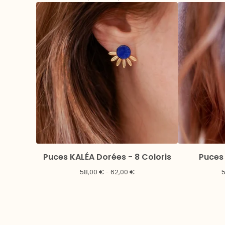
Puces KALÉA Dorées - 8 Coloris
Puces 
58,00
€
- 62,00
€