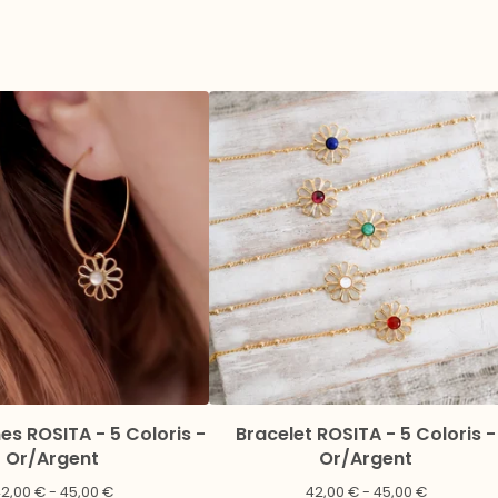
es ROSITA - 5 Coloris -
Bracelet ROSITA - 5 Coloris -
Or/Argent
Or/Argent
42,00
€
- 45,00
€
42,00
€
- 45,00
€