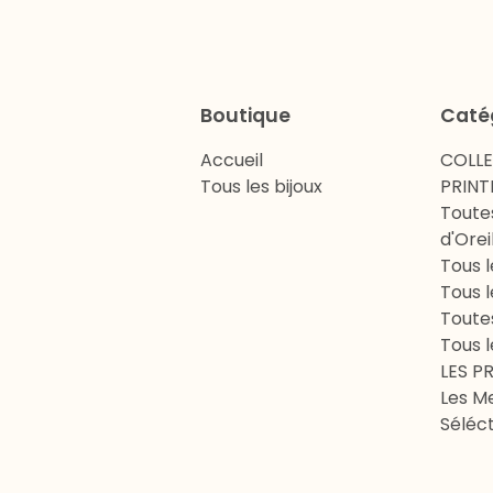
Boutique
Caté
Accueil
COLL
Tous les bijoux
PRINT
Toute
d'Orei
Tous l
Tous l
Toute
Tous l
LES P
Les Me
Séléct