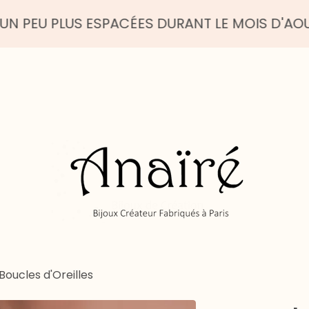
LUS ESPACÉES DURANT LE MOIS D'AOUT - BEL É
Boucles d'Oreilles