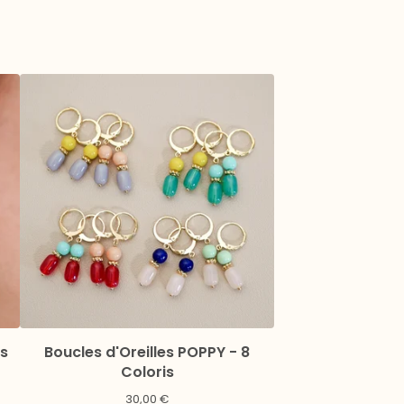
s
Boucles d'Oreilles POPPY - 8
Coloris
30,00
€