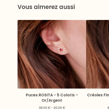
Vous aimerez aussi
Puces ROSITA - 5 Coloris -
Créoles Fin
Or/Argent
38,00
€
- 40,00
€