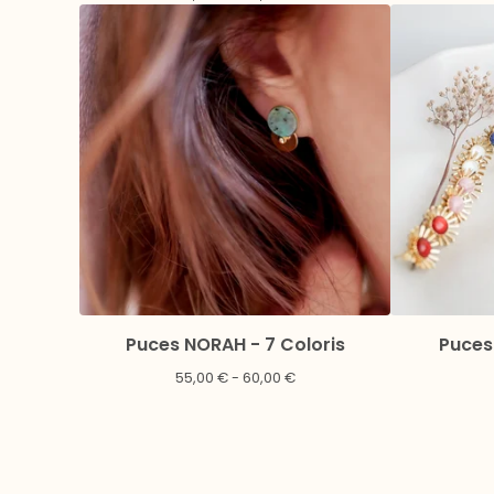
Puces NORAH - 7 Coloris
Puces 
55,00
€
- 60,00
€