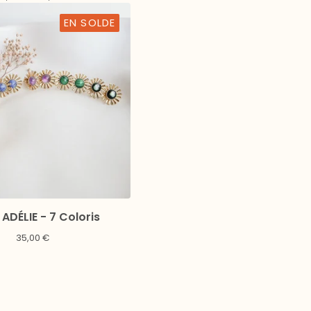
EN SOLDE
ADÉLIE - 7 Coloris
35,00
€