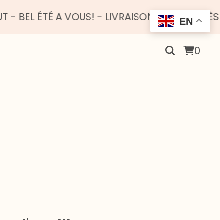
TÉ A VOUS! - LIVRAISON OFFERTE DÈS 100 EUR
EN
0