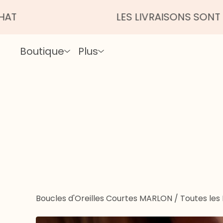
LES LIVRAISONS SONT UN PEU P
Boutique
Plus
Boucles d'Oreilles Courtes MARLON
/
Toutes les 