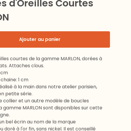
s d'Oreilles Courtes
ON
Ajouter au panier
eilles courtes de la gamme MARLON, dorées à
rats. Attaches clous.
5 cm
 chaine: 1 cm
éalisé à la main dans notre atelier parisien,
 petite série.
le collier et un autre modèle de boucles
e la gamme MARLON sont disponibles sur cette
igne.
 un bel écrin au nom de la marque
u doré à l'or fin, sans nickel. Il est conseillé