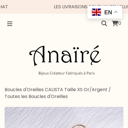
LES LIVRAISONS SONT UN PEU PLUS ES
EN
0
Boucles d'Oreilles CALISTA Taille XS Or/Argent
/
Toutes les Boucles d'Oreilles