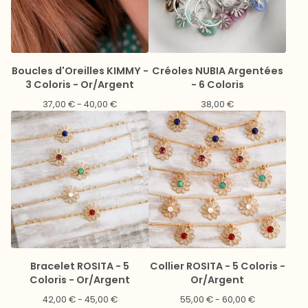
Boucles d'Oreilles KIMMY -
Créoles NUBIA Argentées
3 Coloris - Or/Argent
- 6 Coloris
37,00
€
- 40,00
€
38,00
€
Bracelet ROSITA - 5
Collier ROSITA - 5 Coloris -
Coloris - Or/Argent
Or/Argent
42,00
€
- 45,00
€
55,00
€
- 60,00
€