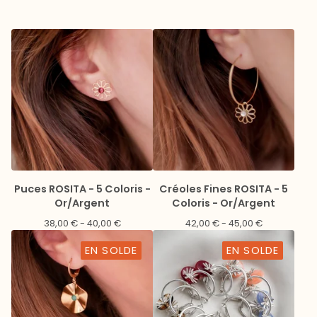
Puces ROSITA - 5 Coloris -
Créoles Fines ROSITA - 5
Or/Argent
Coloris - Or/Argent
38,00
€
- 40,00
€
42,00
€
- 45,00
€
EN SOLDE
EN SOLDE